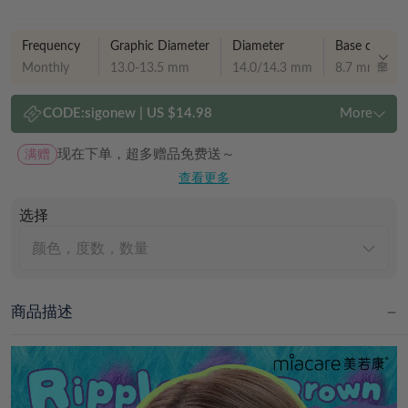
Frequency
Graphic Diameter
Diameter
Base curve
Monthly
13.0-13.5 mm
14.0/14.3 mm
8.7 mm
CODE:
sigonew
|
US $14.98
More
满赠
现在下单，超多赠品免费送～
查看更多
选择
颜色，度数，数量
商品描述