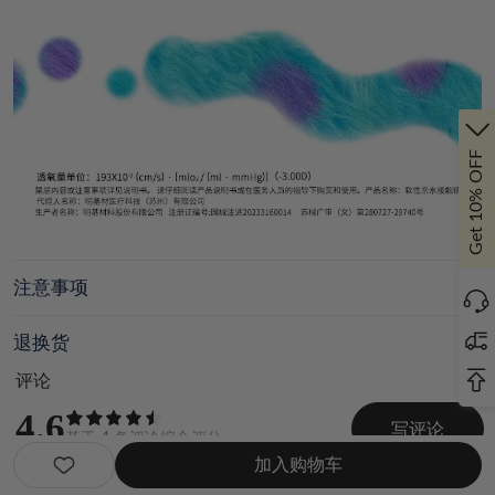
Get 10% OFF
注意事项
退换货
评论
4.6
写评论
基于
4
条评论综合评分
加入购物车
Color：
All