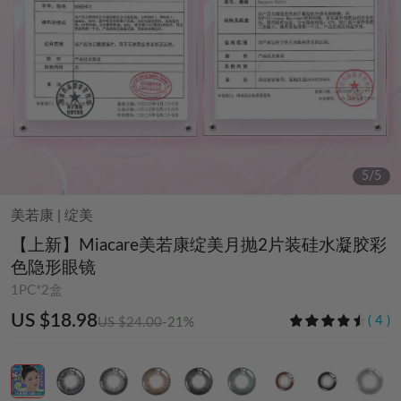
5
/
5
美若康
|
绽美
【上新】Miacare美若康绽美月抛2片装硅水凝胶彩
色隐形眼镜
1PC*2盒
US $18.98
(
4
)
US $24.00
-21%