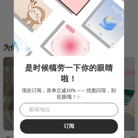
还没有评论，快来分享你的体验吧！
写评论
为你推荐
是时候犒劳一下你的眼睛
啦！
现在订阅，首单立减10% —— 优惠闪现，别
眨眼哦！✨
订阅