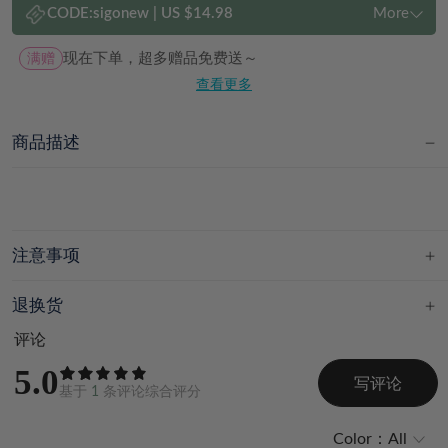
CODE:
sigonew
|
US $14.98
More
满赠
现在下单，超多赠品免费送～
查看更多
商品描述
注意事项
退换货
评论
5.0
写评论
基于
1
条评论综合评分
Color：
All