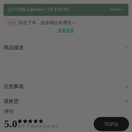
CODE:
sigonew
|
US $14.98
More
满赠
现在下单，超多赠品免费送～
查看更多
商品描述
注意事项
退换货
评论
5.0
写评论
基于
1
条评论综合评分