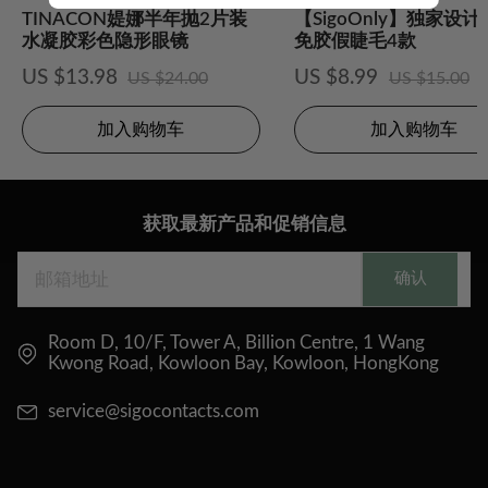
TINACON媞娜半年抛2片装
【SigoOnly】独家设
水凝胶彩色隐形眼镜
免胶假睫毛4款
US $13.98
US $8.99
US $24.00
US $15.00
加入购物车
加入购物车
获取最新产品和促销信息
确认
Room D, 10/F, Tower A, Billion Centre, 1 Wang
Kwong Road, Kowloon Bay, Kowloon, HongKong
service@sigocontacts.com