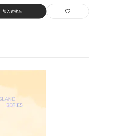
加入购物车
货