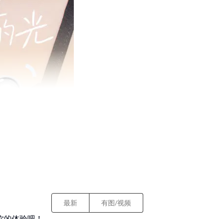
最新
有图/视频
你的体验吧！