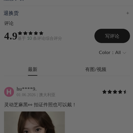
退换货
评论
4.9
写评论
基于
10
条评论综合评分
Color：
All
最新
有图/视频
hu****9.
01.06.2026
|
澳大利亚
灵动芝麻黑👀 拍证件照也可以戴！