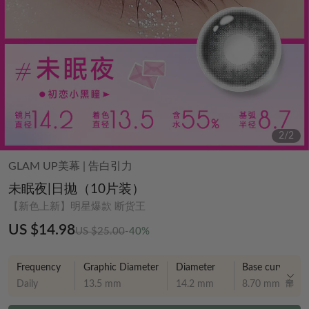
2
/
2
GLAM UP美幕
|
告白引力
未眠夜|日抛（10片装）
【新色上新】明星爆款 断货王
US $14.98
US $25.00
-40%
Frequency
Graphic Diameter
Diameter
Base curve
Daily
13.5 mm
14.2 mm
8.70 mm