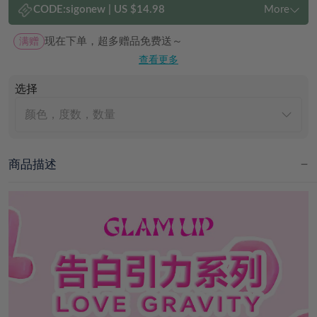
CODE:
sigonew
|
US $14.98
More
满赠
现在下单，超多赠品免费送～
查看更多
选择
颜色，度数，数量
商品描述