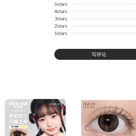
5stars
4stars
3stars
2stars
1stars
写评论