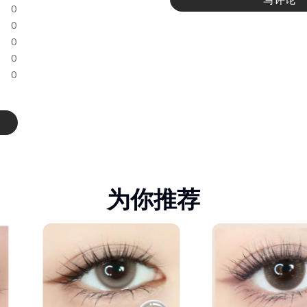
0
0
0
0
0
为你推荐