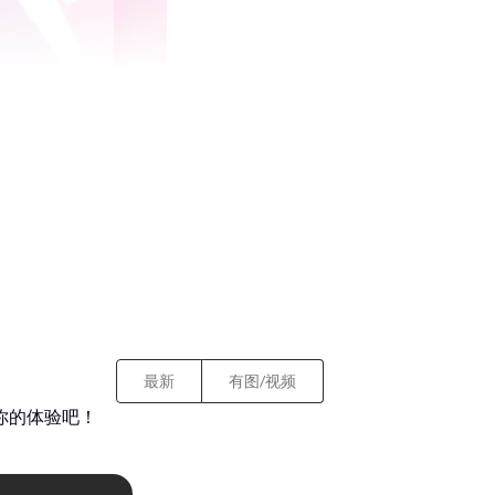
最新
有图/视频
你的体验吧！