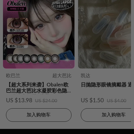
欧巴兰
超大芭比
凯达
【超大系列来袭】Obalen欧
日抛隐形眼镜摘戴器 通
巴兰超大芭比水凝胶彩色隐
形眼镜半年抛2片装
US $13.98
US $1.50
US $24.00
US $4.00
加入购物车
加入购物车