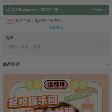
CODE:
sigonew
|
US $14.98
More
满赠
现在下单，超多赠品免费送～
查看更多
选择
颜色，度数，数量
商品描述