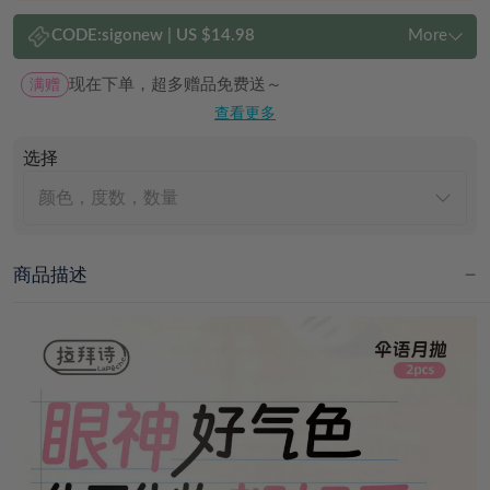
CODE:
sigonew
|
US $14.98
More
满赠
现在下单，超多赠品免费送～
查看更多
选择
颜色，度数，数量
商品描述