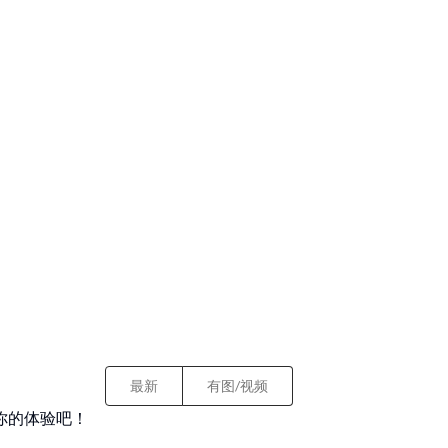
最新
有图/视频
你的体验吧！