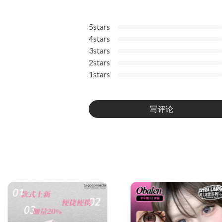
5stars
4stars
3stars
2stars
1stars
写评论