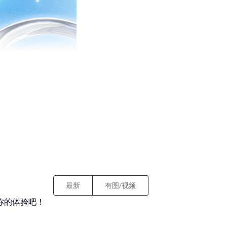
最新
有图/视频
你的体验吧！