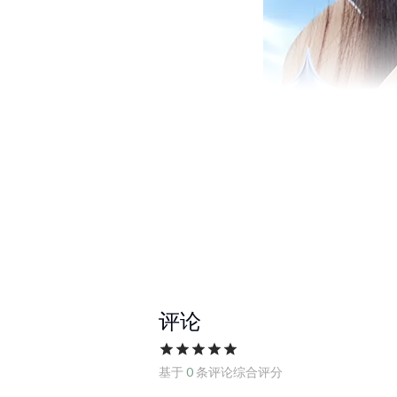
评论
基于
0
条评论综合评分