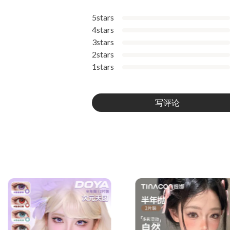
5stars
4stars
3stars
2stars
1stars
写评论