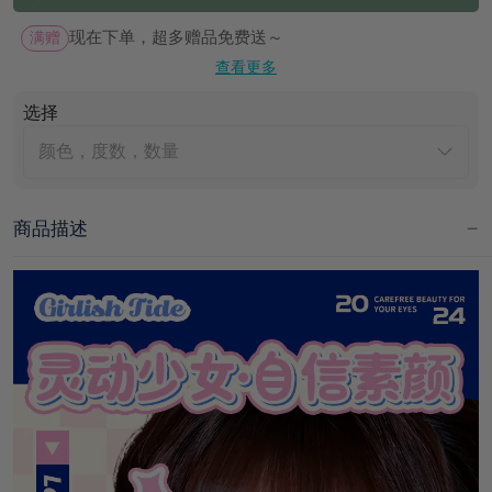
满赠
现在下单，超多赠品免费送～
查看更多
选择
颜色，度数，数量
商品描述