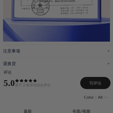
注意事项
退换货
评论
5.0
写评论
基于
2
条评论综合评分
Color：
All
最新
有图/视频