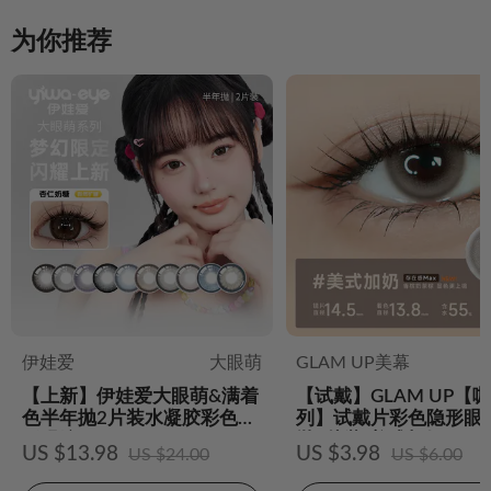
为你推荐
伊娃爱
大眼萌
GLAM UP美幕
【上新】伊娃爱大眼萌&满着
【试戴】GLAM UP【
色半年抛2片装水凝胶彩色隐
列】试戴片彩色隐形眼
形眼镜
抛2片装-美式加奶
US $13.98
US $3.98
US $24.00
US $6.00