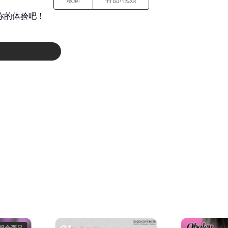
你的体验吧！
组合商品