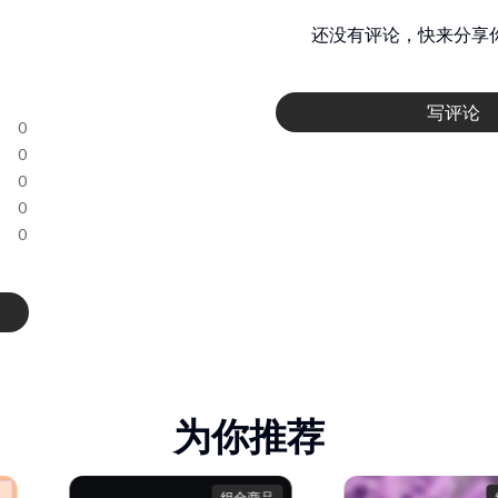
还没有评论，快来分享
写评论
0
0
0
0
0
为你推荐
组合商品