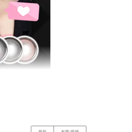
最新
有图/视频