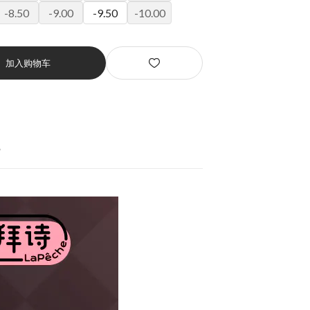
-8.50
-9.00
-9.50
-10.00
加入购物车
货