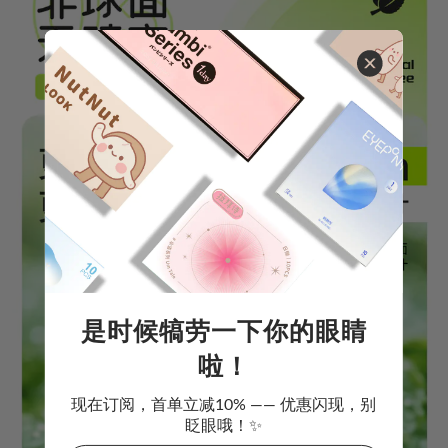
是时候犒劳一下你的眼睛
啦！
现在订阅，首单立减10% —— 优惠闪现，别
眨眼哦！✨