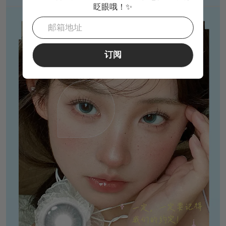
眨眼哦！✨
订阅