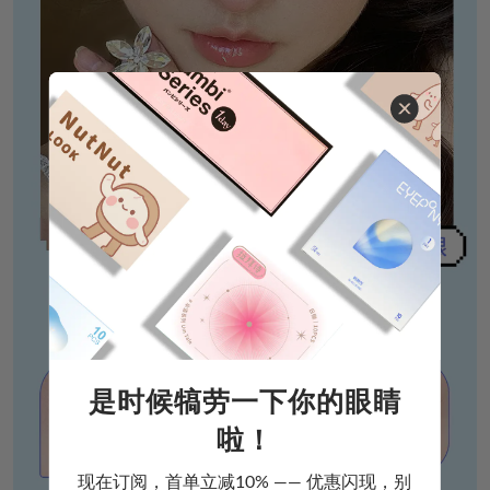
是时候犒劳一下你的眼睛
啦！
现在订阅，首单立减10% —— 优惠闪现，别