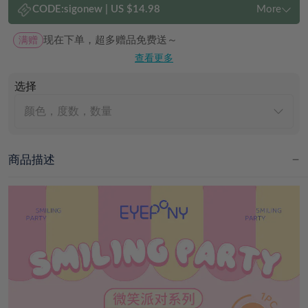
CODE:
sigonew
|
US $14.98
More
满赠
现在下单，超多赠品免费送～
查看更多
选择
颜色，度数，数量
商品描述