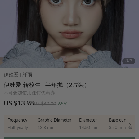
3
/
3
伊娃爱
|
纤雨
伊娃爱 转校生 | 半年抛（2片装）
不可叠加使用任何优惠券
US $13.98
US $40.00
-65%
Frequency
Graphic Diameter
Diameter
Base curve
Half yearly
13.8 mm
14.50 mm
8.50 mm