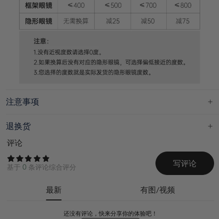
注意事项
退换货
评论
写评论
基于
0
条评论综合评分
最新
有图/视频
还没有评论，快来分享你的体验吧！