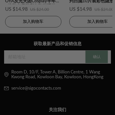
OYA次元天团Cosplay半年抛
列日抛10片装彩色隐形
2片装水凝胶彩色隐形眼镜
US $14.98
US $14.98
US $24.00
US $24.00
加入购物车
加入购物车
获取最新产品和促销信息
确认
Room D, 10/F, Tower A, Billion Centre, 1 Wang
Kwong Road, Kowloon Bay, Kowloon, HongKong
service@sigocontacts.com
关注我们