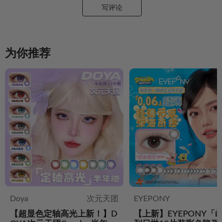
写评论
为你推荐
Doya
次元天团
EYEPONY
【超显色定轴高光上新！】D
【上新】EYEPONY「