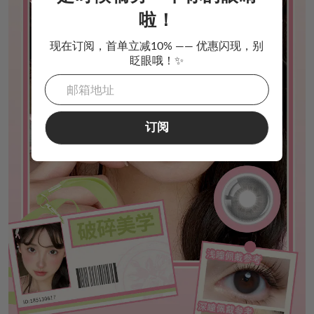
啦！
现在订阅，首单立减10% —— 优惠闪现，别
眨眼哦！✨
订阅