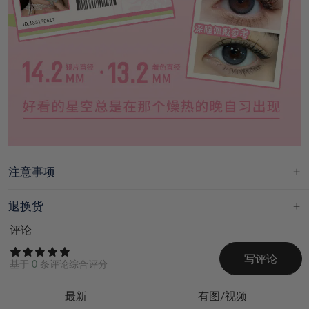
注意事项
退换货
评论
写评论
基于
0
条评论综合评分
最新
有图/视频