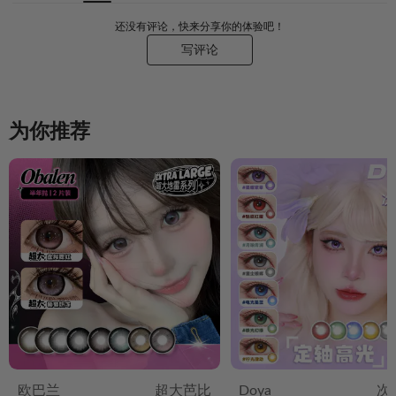
还没有评论，快来分享你的体验吧！
写评论
为你推荐
欧巴兰
超大芭比
Doya
次