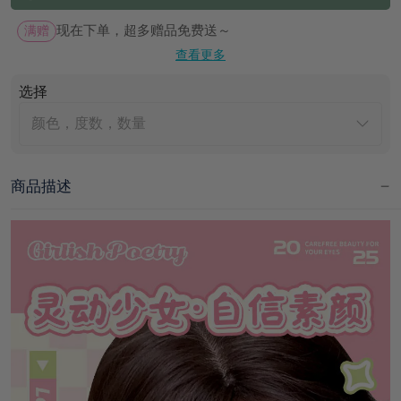
满赠
现在下单，超多赠品免费送～
查看更多
选择
颜色，度数，数量
商品描述