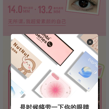
是时候犒劳一下你的眼睛