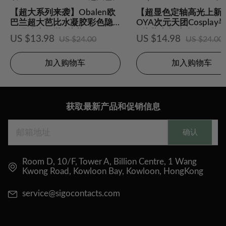
【超大系列来袭】Obalen欧
【超显色定轴高光上新
巴兰超大芭比水凝胶彩色隐
OYA次元天团Cosplay
形眼镜半年抛2片装
2片装水凝胶彩色隐形
US $13.98
US $14.98
US $24.00
US $24.00
加入购物车
加入购物车
获取最新产品和促销信息
确认
Room D, 10/F, Tower A, Billion Centre, 1 Wang
Kwong Road, Kowloon Bay, Kowloon, HongKong
service@sigocontacts.com