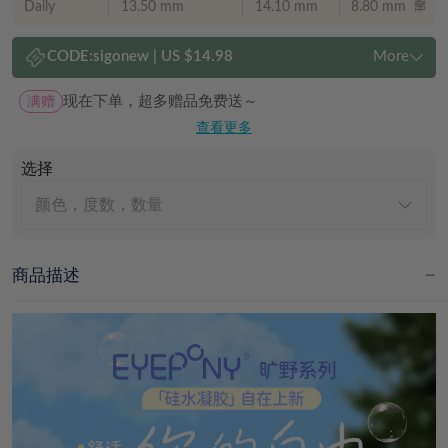
Daily
13.50 mm
14.10 mm
8.80 mm
CODE:
sigonew
|
US $14.98
More
满赠
现在下单，超多赠品免费送～
查看更多
选择
颜色，度数，数量
商品描述