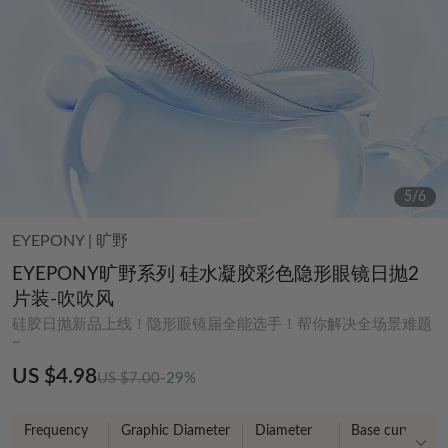
6
/
6
EYEPONY
|
旷野
EYEPONY旷野系列 硅水凝胶彩色隐形眼镜日抛2
片装-吹吹风
硅胶日抛新品上线！隐形眼镜届全能选手！帮你解决全场景难题
~
US $4.98
US $7.00
-29%
Frequency
Graphic Diameter
Diameter
Base curve