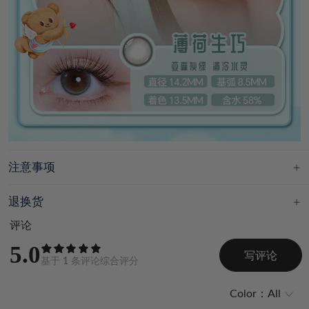
注意事项
退换货
评论
5.0
写评论
基于
1
条评论综合评分
Color：
All