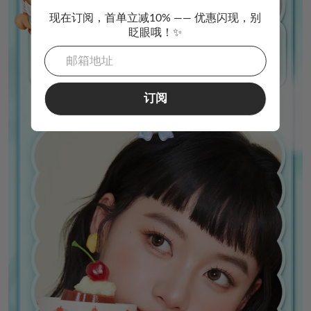
现在订阅，首单立减10% —— 优惠闪现，别
眨眼哦！✨
订阅