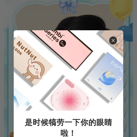
是时候犒劳一下你的眼睛
啦！