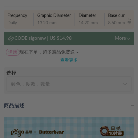
Frequency
Graphic Diameter
Diameter
Base curve
Daily
13.20 mm
14.20 mm
8.60 mm
CODE:
sigonew
|
US $14.98
More
满赠
现在下单，超多赠品免费送～
查看更多
选择
颜色，度数，数量
商品描述