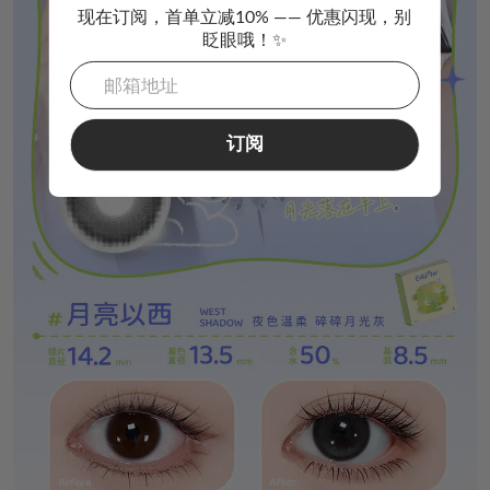
现在订阅，首单立减10% —— 优惠闪现，别
眨眼哦！✨
订阅