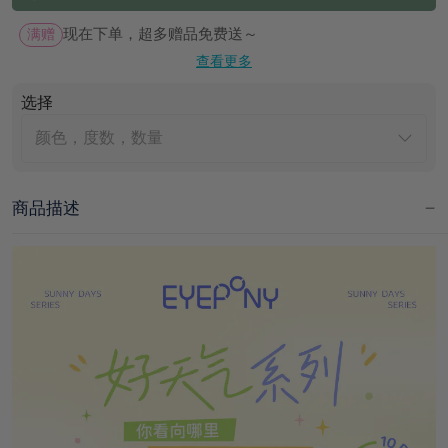
满赠
现在下单，超多赠品免费送～
查看更多
选择
颜色，度数，数量
商品描述