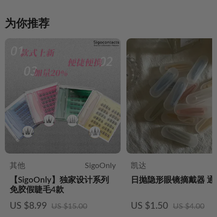
为你推荐
其他
SigoOnly
凯达
【SigoOnly】独家设计系列
日抛隐形眼镜摘戴器 通
免胶假睫毛4款
US $8.99
US $1.50
US $15.00
US $4.00