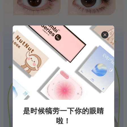
是时候犒劳一下你的眼睛
啦！