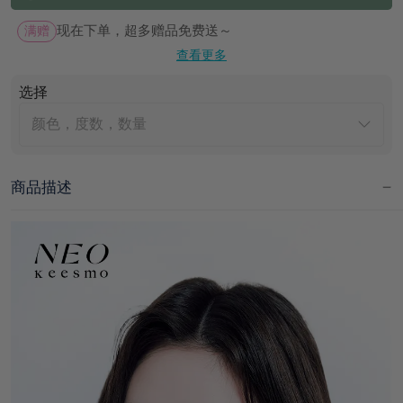
满赠
现在下单，超多赠品免费送～
查看更多
选择
颜色，度数，数量
商品描述