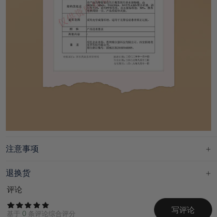
注意事项
退换货
评论
写评论
基于
0
条评论综合评分