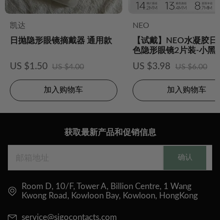
凯达
NEO
日抛隐形眼镜摘戴器 通用款
【试戴】NEO水凝胶日
色隐形眼镜2片装-小黑环
US $1.50
US $3.98
US $4.00
US $6.00
加入购物车
加入购物车
获取最新产品和促销信息
确认
Room D, 10/F, Tower A, Billion Centre, 1 Wang
Kwong Road, Kowloon Bay, Kowloon, HongKong
service@sigocontacts.com