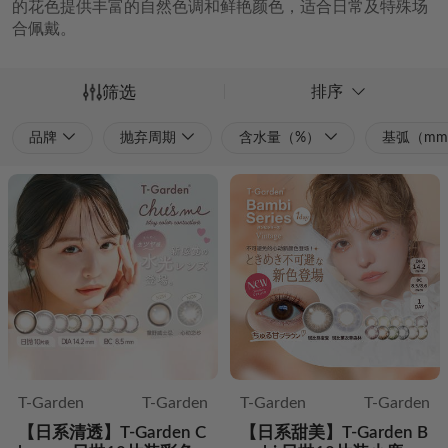
排序
筛选
品牌
抛弃周期
含水量（%）
基弧（m
T-Garden
T-Garden
T-Garden
T-Garden
【日系清透】T-Garden C
【日系甜美】T-Garden B