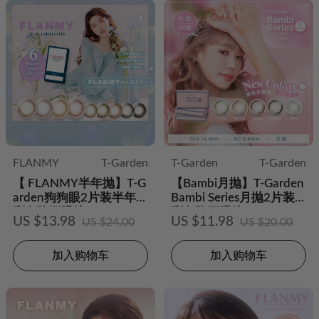
FLANMY
T-Garden
T-Garden
T-Garden
【 FLANMY半年抛】T-G
【Bambi月抛】T-Garden
arden狗狗眼2片装半年抛
Bambi Series月抛2片装
彩色隐形眼镜
彩色隐形眼镜
US $13.98
US $11.98
US $24.00
US $20.00
加入购物车
加入购物车