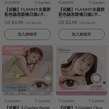
FLANMY
T-Garden
FLANMY
T-Garden
【试戴】FLANMY水凝胶
【试戴】FLANMY水凝胶
彩色隐形眼镜日抛2片装-
彩色隐形眼镜日抛2片装-
枫糖蜜戚风
爵士黑松饼
US $3.98
US $3.98
US $6.00
US $6.00
加入购物车
加入购物车
T-Garden
T-Garden
T-Garden
T-Garden
【试戴】T-Garden Bamb
【试戴】T-Garden Chus