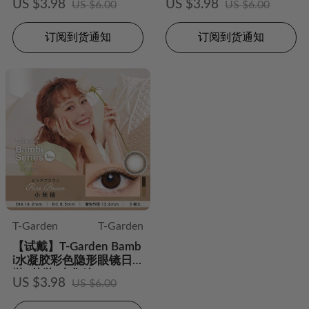
US $3.98
US $3.98
US $6.00
US $6.00
订阅到货通知
订阅到货通知
T-Garden
T-Garden
【试戴】T-Garden Bamb
i水凝胶彩色隐形眼镜日
抛2片装-小焦糖
US $3.98
US $6.00