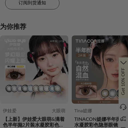
订阅到货通知
为你推荐
Get 10% OFF
伊娃爱
大眼萌
Tina媞娜
【上新】伊娃爱大眼萌&满着
TINACON媞娜半年抛2
色半年抛2片装水凝胶彩色隐
水凝胶彩色隐形眼镜