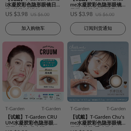
i水凝胶彩色隐形眼镜日
me水凝胶彩色隐形眼镜
抛2片装-迷濛灰
日抛2片装-告白特调
US $3.98
US $3.98
US $6.00
US $6.00
加入购物车
订阅到货通知
T-Garden
T-Garden
T-Garden
T-Garden
【试戴】T-Garden CRU
【试戴】T-Garden Chu's
UM水凝胶彩色隐形眼镜
me水凝胶彩色隐形眼镜
日抛2片装-月光褐
日抛2片装-手冲日光