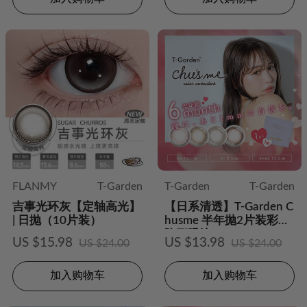
FLANMY
T-Garden
T-Garden
T-Garden
吉事光环灰【定轴高光】
【日系清透】T-Garden C
| 日抛（10片装）
husme 半年抛2片装彩色
隐形眼镜
US $15.98
US $13.98
US $24.00
US $24.00
加入购物车
加入购物车