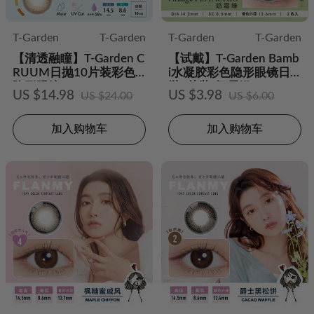
T-Garden
T-Garden
T-Garden
T-Garden
【清透融瞳】T-Garden C
【试戴】T-Garden Bamb
RUUM日抛10片装彩色
i水凝胶彩色隐形眼镜日
隐形眼镜
抛2片装-奶霜绿
US $14.98
US $3.98
US $24.00
US $6.00
加入购物车
加入购物车