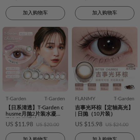
加入购物车
加入购物车
T-Garden
T-Garden
FLANMY
T-Garden
【日系清透】T-Garden c
吉事光环棕【定轴高光】
husme月抛2片装水凝胶
| 日抛（10片装）
彩色隐形眼镜
US $11.98
US $15.98
US $20.00
US $24.00
加入购物车
加入购物车