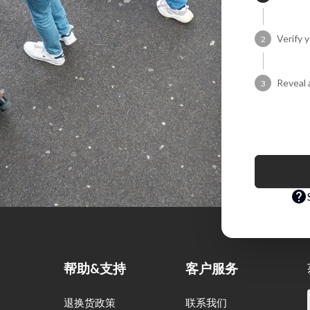
Verify 
2
Reveal 
3
帮助&支持
客户服务
退换货政策
联系我们