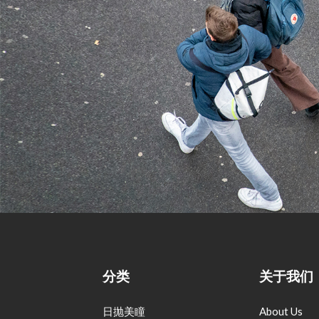
分类
关于我们
日抛美瞳
About Us