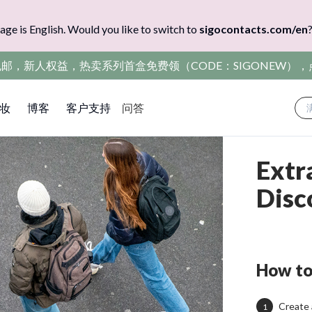
age is English. Would you like to switch to
sigocontacts.com/en
包邮，新人权益，热卖系列首盒免费领（CODE：SIGONEW）
妆
博客
客户支持
问答
Extr
Disc
How to
Create 
1