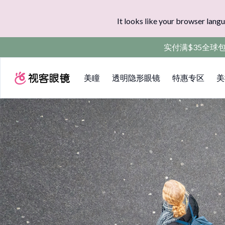
It looks like your browser langu
实付满$35全球
美瞳
透明隐形眼镜
特惠专区
美