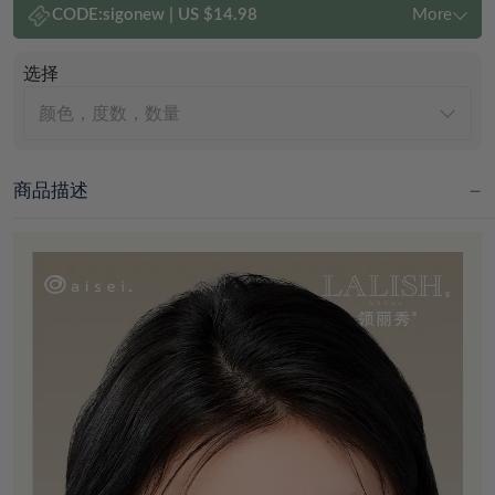
CODE:
sigonew
|
US $14.98
More
选择
颜色，度数，数量
商品描述