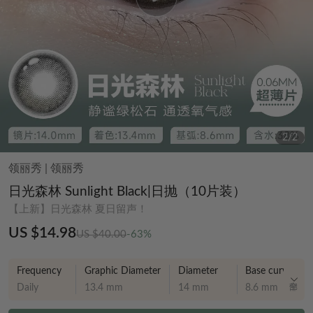
2
/
2
领丽秀
|
领丽秀
日光森林 Sunlight Black|日抛（10片装）
【上新】日光森林 夏日留声！
US $14.98
US $40.00
-63%
Frequency
Graphic Diameter
Diameter
Base curve
Daily
13.4 mm
14 mm
8.6 mm