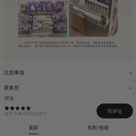
注意事项
退换货
评论
写评论
基于
0
条评论综合评分
最新
有图/视频