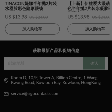
TINACON媞娜半年抛2片装
【上新】伊娃爱大眼萌
水凝胶彩色隐形眼镜
色半年抛2片装水凝胶
形眼镜
US $13.98
US $13.98
US $24.00
US $24.00
加入购物车
加入购物车
获取最新产品和促销信息
确认
Room D, 10/F, Tower A, Billion Centre, 1 Wang
Kwong Road, Kowloon Bay, Kowloon, HongKong
service@sigocontacts.com