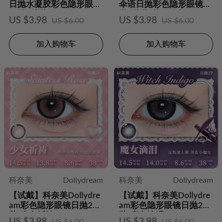
日抛水凝胶彩色隐形眼镜
伞语日抛彩色隐形眼镜日
日抛2片装-忽而今夏
抛2片装-落日企划
US $3.98
US $3.98
US $6.00
US $6.00
加入购物车
加入购物车
科奈美
Dollydream
科奈美
Dollydream
【试戴】科奈美Dollydre
【试戴】科奈美Dollydre
am彩色隐形眼镜日抛2片
am彩色隐形眼镜日抛2片
装-少女祈祷
装-魔女滴泪
US $3.98
US $3.98