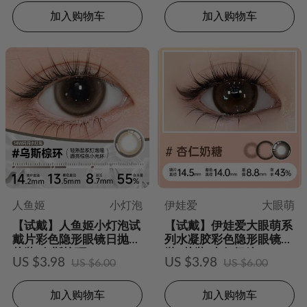
加入购物车
加入购物车
人鱼姬
小灯泡
伊娃爱
大眼萌
【试戴】人鱼姬小灯泡试
【试戴】伊娃爱大眼萌系
戴片彩色隐形眼镜日抛2
列水凝胶彩色隐形眼镜日
片装-乌斯棕环
抛2片装-杏仁奶糖
US $3.98
US $3.98
US $6.00
US $6.00
加入购物车
加入购物车