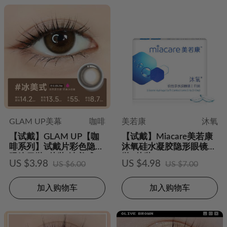
GLAM UP美幕
咖啡
美若康
沐氧
【试戴】GLAM UP【咖
【试戴】Miacare美若康
啡系列】试戴片彩色隐形
沐氧硅水凝胶隐形眼镜日
眼镜日抛2片装-冰美式
抛2片装
US $3.98
US $4.98
US $6.00
US $7.00
加入购物车
加入购物车