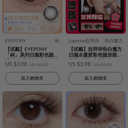
EYEPONY
屿
Lapeche拉拜诗
告白魔方
【试戴】EYEPONY
【试戴】拉拜诗告白魔方
「屿」系列日抛彩色隐形
日抛水凝胶彩色隐形眼镜
眼镜2片装-四十四次日落
日抛2片装-女神降临
US $3.98
US $3.98
US $6.00
US $6.00
加入购物车
加入购物车