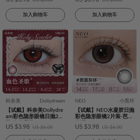
US $6.00
US $6.00
加入购物车
加入购物车
科奈美
Dollydream
NEO
小黑环
【试戴】科奈美Dollydre
【试戴】NEO水凝胶日抛
am彩色隐形眼镜日抛2片
彩色隐形眼镜2片装-芭蕾
装-血色圣歌
灰环
US $3.98
US $3.98
US $6.00
US $6.00