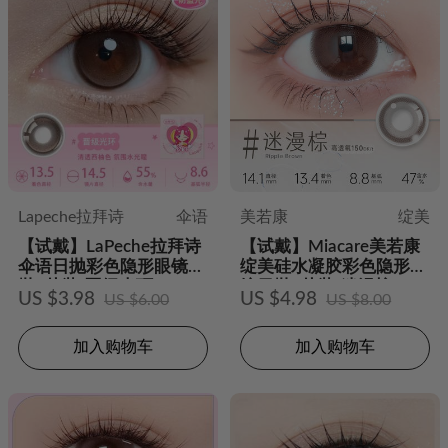
Lapeche拉拜诗
伞语
美若康
绽美
【试戴】LaPeche拉拜诗
【试戴】Miacare美若康
伞语日抛彩色隐形眼镜日
绽美硅水凝胶彩色隐形眼
抛2片装-晋级光环
镜日抛2片装-迷漫棕
US $3.98
US $4.98
US $6.00
US $8.00
加入购物车
加入购物车