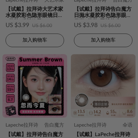
【试戴】拉拜诗大艺术家
【试戴】拉拜诗告白魔方
水凝胶彩色隐形眼镜日抛
日抛水凝胶彩色隐形眼镜
2片装-反叛粒子
日抛2片装-黑桃热恋
US $3.99
US $3.98
US $6.00
US $6.00
加入购物车
加入购物车
Lapeche拉拜诗
告白魔方
Lapeche拉拜诗
伞语
【试戴】拉拜诗告白魔方
【试戴】LaPeche拉拜诗