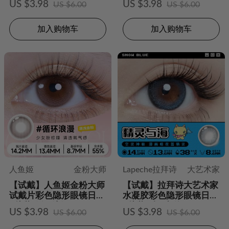
US $3.98
US $3.98
US $6.00
US $6.00
加入购物车
加入购物车
人鱼姬
金粉大师
Lapeche拉拜诗
大艺术家
【试戴】人鱼姬金粉大师
【试戴】拉拜诗大艺术家
试戴片彩色隐形眼镜日抛
水凝胶彩色隐形眼镜日抛
2片装-循环浪漫
2片装-精灵与海
US $3.98
US $3.98
US $6.00
US $6.00