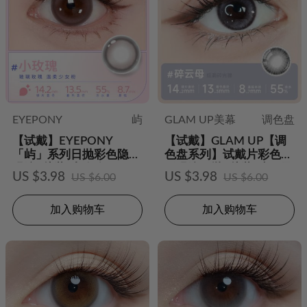
EYEPONY
屿
GLAM UP美幕
调色盘
【试戴】EYEPONY
【试戴】GLAM UP【调
「屿」系列日抛彩色隐形
色盘系列】试戴片彩色隐
眼镜2片装-小玫瑰
形眼镜日抛2片装-碎云母
US $3.98
US $3.98
US $6.00
US $6.00
加入购物车
加入购物车