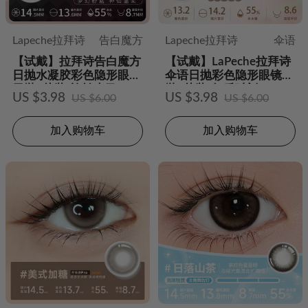
Lapeche拉拜诗
告白魔方
Lapeche拉拜诗
伞语
【试戴】拉拜诗告白魔方
【试戴】LaPeche拉拜诗
日抛水凝胶彩色隐形眼镜
伞语日抛彩色隐形眼镜日
日抛2片装-旋转木马
抛2片装-午后时刻
US $3.98
US $3.98
US $6.00
US $6.00
加入购物车
加入购物车