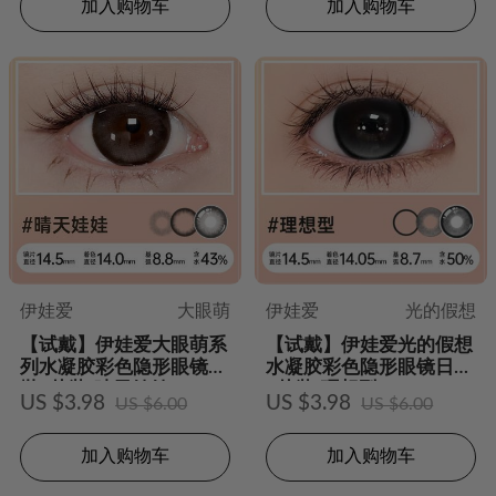
加入购物车
加入购物车
伊娃爱
大眼萌
伊娃爱
光的假想
【试戴】伊娃爱大眼萌系
【试戴】伊娃爱光的假想
列水凝胶彩色隐形眼镜日
水凝胶彩色隐形眼镜日抛
抛2片装-晴天娃娃
2片装-理想型
US $3.98
US $3.98
US $6.00
US $6.00
加入购物车
加入购物车