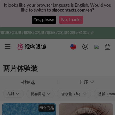
It looks like your browser language is English. Would you
like to switch to
sigocontacts.com/en
?
Yes, please
No, thanks
),满7赠3(B7G3),满10赠5(B10G5)🎉
实付满$35全
两片体验装
排序
筛选
品牌
抛弃周期
含水量（%）
基弧（m
组合商品