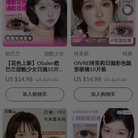
欧巴兰
甜酷少女
绮芙莉
经典
【花色上新】Obalen欧
GIVRE绮芙莉日抛彩色隐
巴兰甜酷少女日抛10片装
形眼镜10片装
彩色隐形眼镜
US $14.98
US $14.98
US $24.00
US $24.00
加入购物车
加入购物车