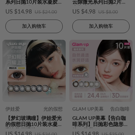
系列日抛10片装水凝胶彩
云隙微光系列日抛2片装
色隐形眼镜
水凝胶彩色隐形眼镜
US $14.98
US $4.98
US $24.00
US $8.00
加入购物车
加入购物车
伊娃爱
光的假想
GLAM UP美幕
告白咖啡
【梦幻玻璃瞳】伊娃爱光
GLAM UP美幕【告白咖
的假想日抛10片装水凝胶
啡系列】日抛彩色隐形眼
彩色隐形眼镜
镜10片装
US $14.98
US $14.98
US $24.00
US $25.00