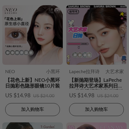
NEO
小黑环
Lapeche拉拜诗
大艺术家
【花色上新】NEO小黑环
【新抛期登场】LaPeche
日抛彩色隐形眼镜10片装
拉拜诗大艺术家系列日抛
10片装透明彩色隐形眼镜
US $14.98
US $14.98
US $24.00
US $24.00
加入购物车
加入购物车