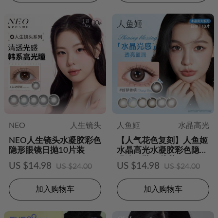
NEO
人生镜头
人鱼姬
水晶高光
NEO人生镜头水凝胶彩色
【人气花色复刻】人鱼姬
隐形眼镜日抛10片装
水晶高光水凝胶彩色隐形
眼镜日抛10片装
US $14.98
US $14.98
US $24.00
US $24.00
加入购物车
加入购物车