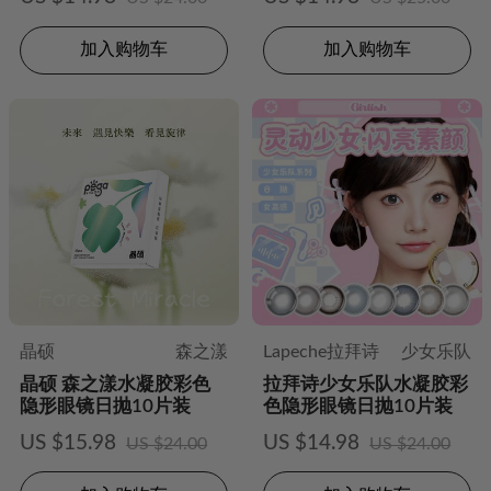
加入购物车
加入购物车
晶硕
森之漾
Lapeche拉拜诗
少女乐队
晶硕 森之漾水凝胶彩色
拉拜诗少女乐队水凝胶彩
隐形眼镜日抛10片装
色隐形眼镜日抛10片装
US $15.98
US $14.98
US $24.00
US $24.00