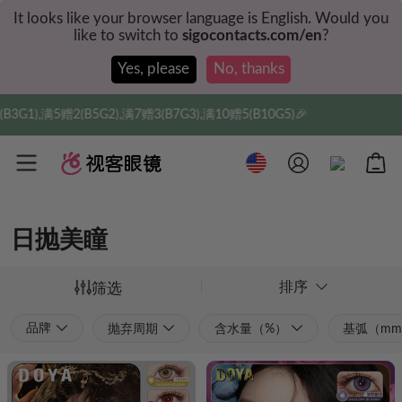
It looks like your browser language is English. Would you
like to switch to
sigocontacts.com/en
?
Yes, please
No, thanks
7赠3(B7G3),满10赠5(B10G5)🎉
实付满$35全球包
日抛美瞳
排序
筛选
品牌
抛弃周期
含水量（%）
基弧（m