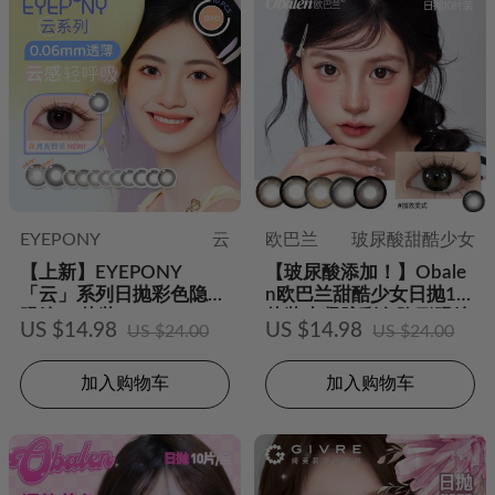
EYEPONY
云
欧巴兰
玻尿酸甜酷少女
【上新】EYEPONY
【玻尿酸添加！】Obale
「云」系列日抛彩色隐形
n欧巴兰甜酷少女日抛10
眼镜10片装
片装水凝胶彩色隐形眼镜
US $14.98
US $14.98
US $24.00
US $24.00
加入购物车
加入购物车