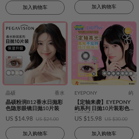
加入购物车
加入购物车
晶硕
香水
EYEPONY
屿
晶硕粉润B12香水日抛彩
【定轴来袭】EYEPONY
色隐形眼镜日抛10片装
屿系列 日抛10片装彩色
隐形眼镜
US $14.98
US $15.98
US $24.00
US $30.00
加入购物车
加入购物车