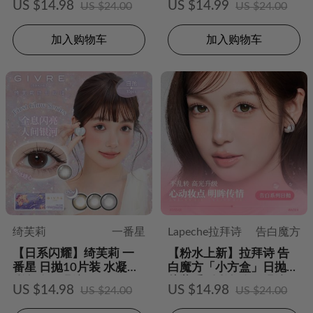
US $14.98
US $14.99
US $24.00
US $24.00
加入购物车
加入购物车
绮芙莉
一番星
Lapeche拉拜诗
告白魔方
【日系闪耀】绮芙莉 一
【粉水上新】拉拜诗 告
番星 日抛10片装 水凝胶
白魔方「小方盒」日抛10
彩色隐形眼镜
片装系列彩色隐形眼镜
US $14.98
US $14.98
US $24.00
US $24.00