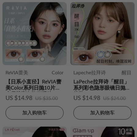
ReVIA蕾美
Color
Lapeche拉拜诗
醒目
【日系小直径】ReVIA蕾
LaPeche拉拜诗「醒目」
美Color系列日抛10片装
系列彩色隐形眼镜日抛10
水凝胶彩色隐形眼镜
片装
US $14.98
US $14.98
US $35.00
US $24.00
加入购物车
加入购物车