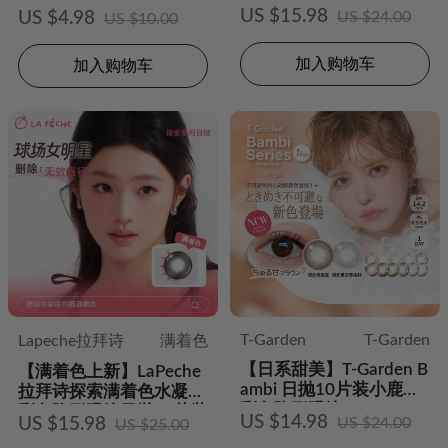
US $15.98
US $4.98
US $24.00
US $10.00
加入购物车
加入购物车
T-Garden
T-Garden
Lapeche拉拜诗
满着色
【日系甜美】T-Garden B
【满着色上新】LaPeche
ambi 日抛10片装小鹿眼
拉拜诗探索满着色水凝胶
彩色隐形眼镜
彩色隐形眼镜日抛10片装
US $14.98
US $15.98
US $24.00
US $25.00