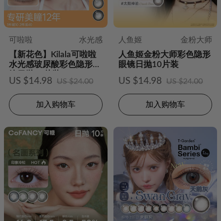
可啦啦
水光感
人鱼姬
金粉大师
【新花色】Kilala可啦啦
人鱼姬金粉大师彩色隐形
水光感玻尿酸彩色隐形眼
眼镜日抛10片装
镜日抛10片装
US $14.98
US $14.98
US $24.00
US $24.00
加入购物车
加入购物车