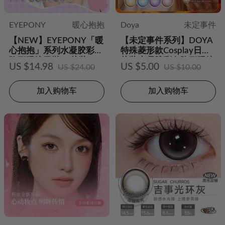
EYEPONY
暖心抱抱
Doya
未定事件
【NEW】EYEPONY「暖
【未定事件系列】DOYA
心抱抱」系列水凝胶彩色
特殊菱形款Cosplay日抛2
隐形眼镜日抛10片装
片装水凝胶彩色隐形眼镜
US $14.98
US $5.00
US $24.00
US $10.00
加入购物车
加入购物车