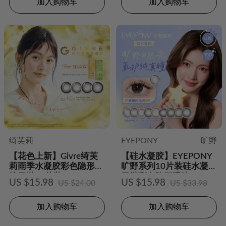
加入购物车
加入购物车
绮芙莉
EYEPONY
旷野
【花色上新】Givre绮芙
【硅水凝胶】EYEPONY
莉雨季水凝胶彩色隐形眼
旷野系列10片装硅水凝胶
镜日抛10片装
日抛彩色隐形眼镜
US $15.98
US $15.98
US $24.00
US $33.98
加入购物车
加入购物车