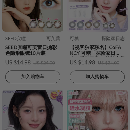
SEED实瞳
可芙蕾
可糖
探险家日志
SEED实瞳可芙蕾日抛彩
【视客独家联名】CoFA
色隐形眼镜10片装
NCY 可糖「探险家日
志」系列日抛10片装水凝
US $14.98
US $14.98
US $24.00
US $24.00
胶彩色隐形眼镜
加入购物车
加入购物车