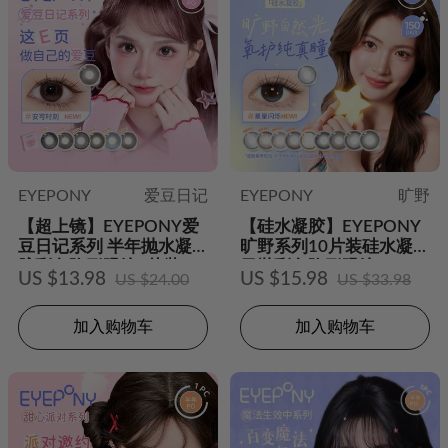
EYEPONY
爱豆日记
EYEPONY
旷野
【超上镜】EYEPONY爱
【硅水凝胶】EYEPONY
豆日记系列 半年抛水凝
旷野系列10片装硅水凝胶
胶彩色隐形眼镜2片装
日抛彩色隐形眼镜
US $13.98
US $15.98
US $24.00
US $33.98
加入购物车
加入购物车