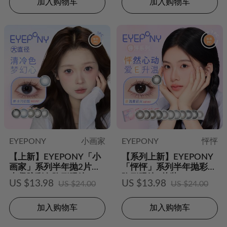
加入购物车
加入购物车
EYEPONY
小画家
EYEPONY
怦怦
【上新】EYEPONY「小
【系列上新】EYEPONY
画家」系列半年抛2片装
「怦怦」系列半年抛彩色
水凝胶彩色隐形眼镜
隐形眼镜2片装
US $13.98
US $13.98
US $24.00
US $24.00
加入购物车
加入购物车