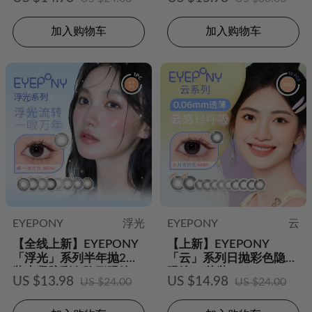
加入购物车
加入购物车
EYEPONY
浮光
EYEPONY
云
【全线上新】EYEPONY
【上新】EYEPONY
「浮光」系列半年抛2片
「云」系列日抛彩色隐形
装水凝胶彩色隐形眼镜
眼镜10片装
US $13.98
US $14.98
US $24.00
US $24.00