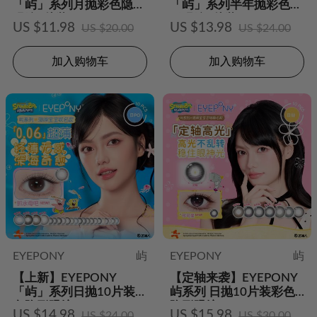
「屿」系列月抛彩色隐形
「屿」系列半年抛彩色隐
眼镜2片装
形眼镜2片装
US $11.98
US $13.98
US $20.00
US $24.00
加入购物车
加入购物车
EYEPONY
屿
EYEPONY
屿
【上新】EYEPONY
【定轴来袭】EYEPONY
「屿」系列日抛10片装彩
屿系列 日抛10片装彩色
色隐形眼镜
隐形眼镜
US $14.98
US $15.98
US $24.00
US $30.00