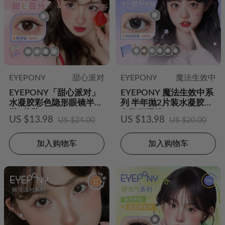
EYEPONY
甜心派对
EYEPONY
魔法生效中
EYEPONY「甜心派对」
EYEPONY 魔法生效中系
水凝胶彩色隐形眼镜半年
列 半年抛2片装水凝胶彩
抛2片装
色隐形眼镜
US $13.98
US $13.98
US $24.00
US $20.00
加入购物车
加入购物车