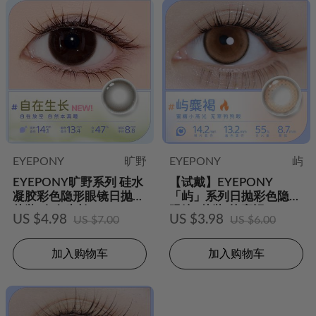
EYEPONY
旷野
EYEPONY
屿
EYEPONY旷野系列 硅水
【试戴】EYEPONY
凝胶彩色隐形眼镜日抛2
「屿」系列日抛彩色隐形
片装-自在生长
眼镜2片装-屿麋褐
US $4.98
US $3.98
US $7.00
US $6.00
加入购物车
加入购物车