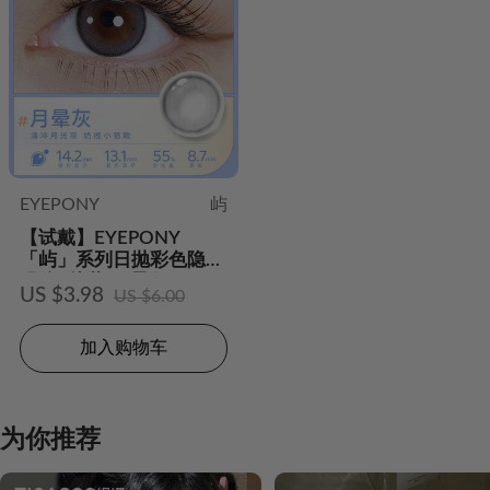
EYEPONY
屿
【试戴】EYEPONY
「屿」系列日抛彩色隐形
眼镜2片装-月晕灰
US $3.98
US $6.00
加入购物车
为你推荐