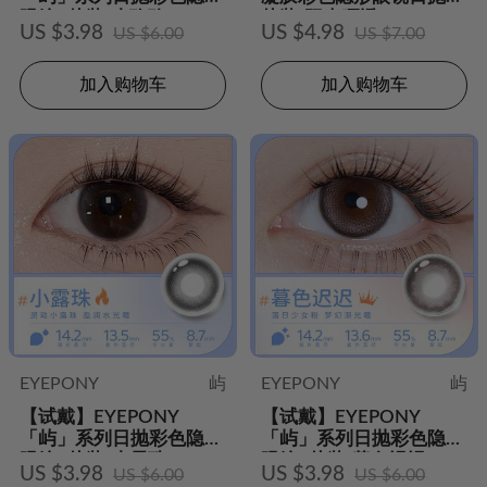
眼镜2片装-小玫瑰
片装-阳光晒透
US $3.98
US $4.98
US $6.00
US $7.00
加入购物车
加入购物车
EYEPONY
屿
EYEPONY
屿
【试戴】EYEPONY
【试戴】EYEPONY
「屿」系列日抛彩色隐形
「屿」系列日抛彩色隐形
眼镜2片装-小露珠
眼镜2片装-暮色迟迟
US $3.98
US $3.98
US $6.00
US $6.00