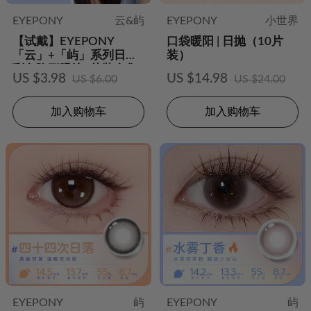
EYEPONY
云&屿
EYEPONY
小世界
【试戴】EYEPONY
口袋暖阳 | 日抛（10片
「云」+「屿」系列日抛
装）
彩色隐形眼镜2片装合集
US $3.98
US $14.98
US $6.00
US $24.00
加入购物车
加入购物车
EYEPONY
屿
EYEPONY
屿