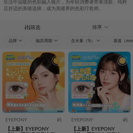
排序
筛选
品牌
抛弃周期
含水量（%）
基弧（m
EYEPONY
屿
EYEPONY
屿
【上新】EYEPONY
【上新】EYEPONY