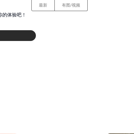
最新
有图/视频
你的体验吧！